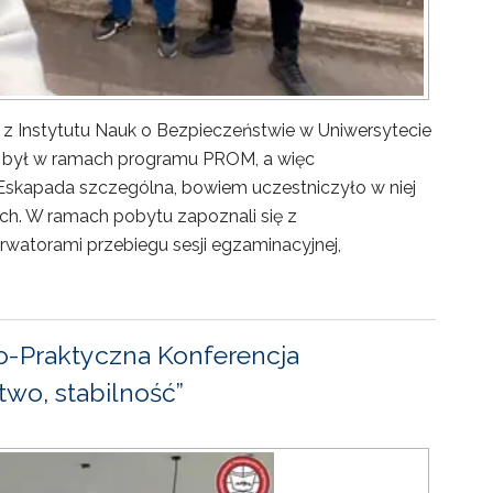
 z Instytutu Nauk o Bezpieczeństwie w Uniwersytecie
ny był w ramach programu PROM, a więc
Eskapada szczególna, bowiem uczestniczyło w niej
ch. W ramach pobytu zapoznali się z
rwatorami przebiegu sesji egzaminacyjnej,
-Praktyczna Konferencja
wo, stabilność”