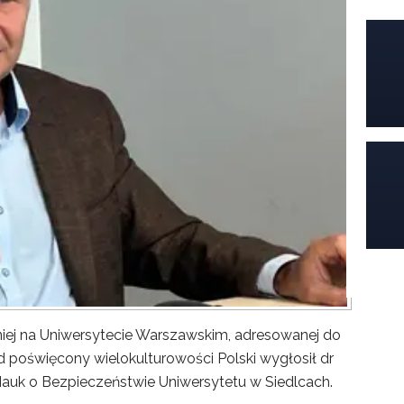
iej na Uniwersytecie Warszawskim, adresowanej do
poświęcony wielokulturowości Polski wygłosił dr
Nauk o Bezpieczeństwie Uniwersytetu w Siedlcach.