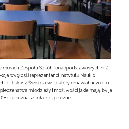
y w murach Zespołu Szkół Ponadpodstawowych nr 2
kcje wygłosili reprezentanci Instytutu Nauk o
ch: dr Łukasz Świerczewski, który omawiał uczniom
pieczeństwa młodzieży i możliwości jakie mają, by je
("Bezpieczna szkoła, bezpieczne