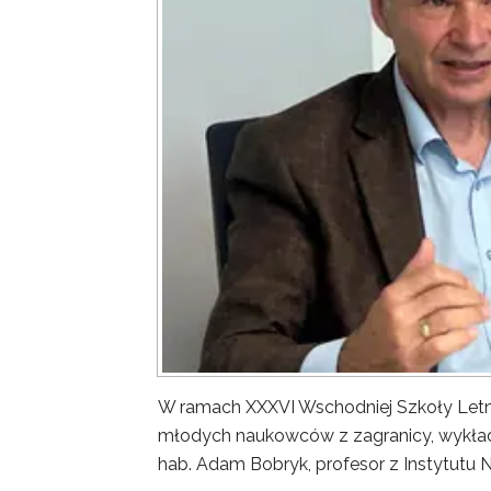
W ramach XXXVI Wschodniej Szkoły Letn
młodych naukowców z zagranicy, wykład 
hab. Adam Bobryk, profesor z Instytutu 