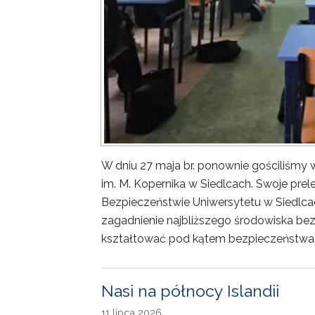
W dniu 27 maja br. ponownie gościliśm
im. M. Kopernika w Siedlcach. Swoje prele
Bezpieczeństwie Uniwersytetu w Siedlca
zagadnienie najbliższego środowiska bez
kształtować pod kątem bezpieczeństwa 
Nasi na północy Islandii
11 lipca 2026