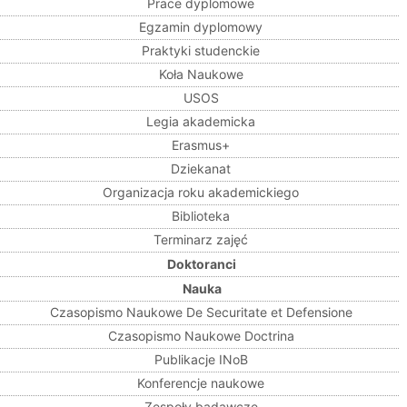
Prace dyplomowe
Egzamin dyplomowy
Praktyki studenckie
Koła Naukowe
USOS
Legia akademicka
Erasmus+
Dziekanat
Organizacja roku akademickiego
Biblioteka
Terminarz zajęć
Doktoranci
Nauka
Czasopismo Naukowe De Securitate et Defensione
Czasopismo Naukowe Doctrina
Publikacje INoB
Konferencje naukowe
Zespoły badawcze