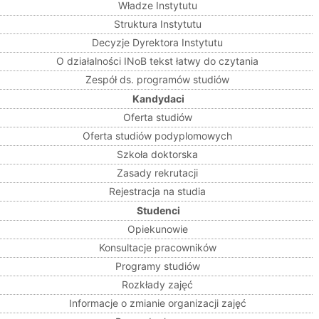
Władze Instytutu
Struktura Instytutu
Decyzje Dyrektora Instytutu
O działalności INoB tekst łatwy do czytania
Zespół ds. programów studiów
Kandydaci
Oferta studiów
Oferta studiów podyplomowych
Szkoła doktorska
Zasady rekrutacji
Rejestracja na studia
Studenci
Opiekunowie
Konsultacje pracowników
Programy studiów
Rozkłady zajęć
Informacje o zmianie organizacji zajęć