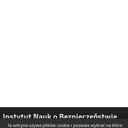
Instytut Nauk o Bezpieczeństwie
Ta witryna używa plików cookie i pozwala wybrać na które
ul. Żytnia 39