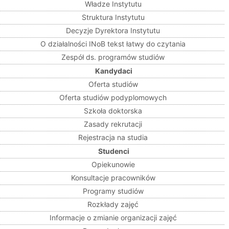
Władze Instytutu
Struktura Instytutu
Decyzje Dyrektora Instytutu
O działalności INoB tekst łatwy do czytania
Zespół ds. programów studiów
Kandydaci
Oferta studiów
Oferta studiów podyplomowych
Szkoła doktorska
Zasady rekrutacji
Rejestracja na studia
Studenci
Opiekunowie
Konsultacje pracowników
Programy studiów
Rozkłady zajęć
Informacje o zmianie organizacji zajęć