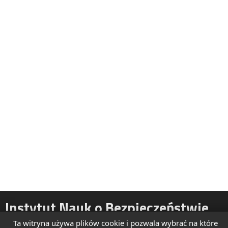
Instytut Nauk o Bezpieczeństwie
Ta witryna używa plików cookie i pozwala wybrać na które
ul. Żytnia 39