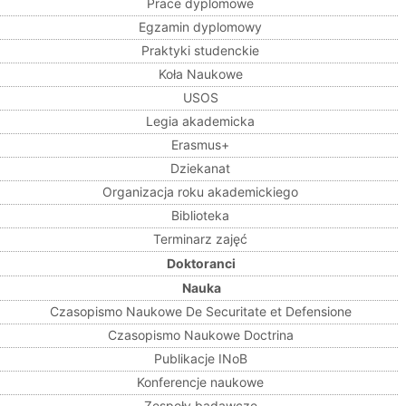
Prace dyplomowe
Egzamin dyplomowy
Praktyki studenckie
Koła Naukowe
USOS
Legia akademicka
Erasmus+
Dziekanat
Organizacja roku akademickiego
Biblioteka
Terminarz zajęć
Doktoranci
Nauka
Czasopismo Naukowe De Securitate et Defensione
Czasopismo Naukowe Doctrina
Publikacje INoB
Konferencje naukowe
Zespoły badawcze