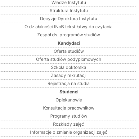
Władze Instytutu
Struktura Instytutu
Decyzje Dyrektora Instytutu
O działalności INoB tekst łatwy do czytania
Zespół ds. programów studiów
Kandydaci
Oferta studiów
Oferta studiów podyplomowych
Szkoła doktorska
Zasady rekrutacji
Rejestracja na studia
Studenci
Opiekunowie
Konsultacje pracowników
Programy studiów
Rozkłady zajęć
Informacje o zmianie organizacji zajęć