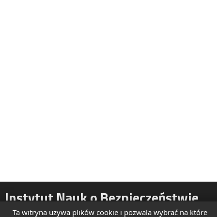
Instytut Nauk o Bezpieczeństwie
Ta witryna używa plików cookie i pozwala wybrać na które
ul. Żytnia 39