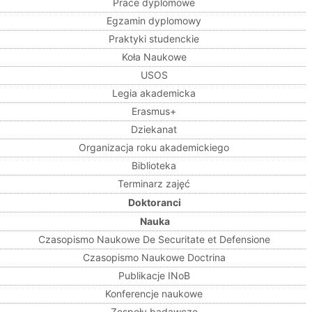
Prace dyplomowe
Egzamin dyplomowy
Praktyki studenckie
Koła Naukowe
USOS
Legia akademicka
Erasmus+
Dziekanat
Organizacja roku akademickiego
Biblioteka
Terminarz zajęć
Doktoranci
Nauka
Czasopismo Naukowe De Securitate et Defensione
Czasopismo Naukowe Doctrina
Publikacje INoB
Konferencje naukowe
Zespoły badawcze