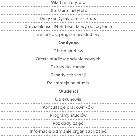
Władze Instytutu
Struktura Instytutu
Decyzje Dyrektora Instytutu
O działalności INoB tekst łatwy do czytania
Zespół ds. programów studiów
Kandydaci
Oferta studiów
Oferta studiów podyplomowych
Szkoła doktorska
Zasady rekrutacji
Rejestracja na studia
Studenci
Opiekunowie
Konsultacje pracowników
Programy studiów
Rozkłady zajęć
Informacje o zmianie organizacji zajęć