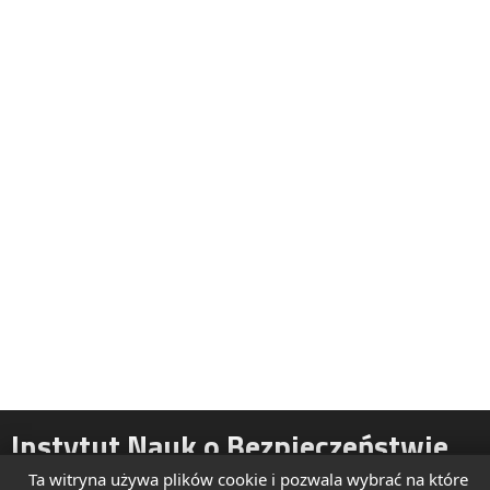
Instytut Nauk o Bezpieczeństwie
Ta witryna używa plików cookie i pozwala wybrać na które
ul. Żytnia 39