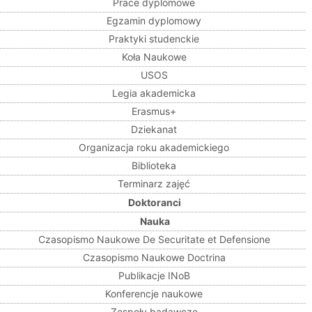
Prace dyplomowe
Egzamin dyplomowy
Praktyki studenckie
Koła Naukowe
USOS
Legia akademicka
Erasmus+
Dziekanat
Organizacja roku akademickiego
Biblioteka
Terminarz zajęć
Doktoranci
Nauka
Czasopismo Naukowe De Securitate et Defensione
Czasopismo Naukowe Doctrina
Publikacje INoB
Konferencje naukowe
Zespoły badawcze