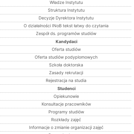
Władze Instytutu
Struktura Instytutu
Decyzje Dyrektora Instytutu
O działalności INoB tekst łatwy do czytania
Zespół ds. programów studiów
Kandydaci
Oferta studiów
Oferta studiów podyplomowych
Szkoła doktorska
Zasady rekrutacji
Rejestracja na studia
Studenci
Opiekunowie
Konsultacje pracowników
Programy studiów
Rozkłady zajęć
Informacje o zmianie organizacji zajęć