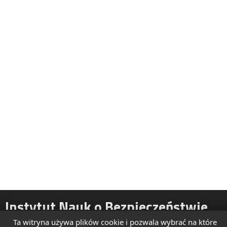
Instytut Nauk o Bezpieczeństwie
Ta witryna używa plików cookie i pozwala wybrać na które
ul. Żytnia 39