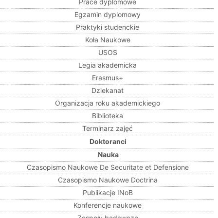
Prace dyplomowe
Egzamin dyplomowy
Praktyki studenckie
Koła Naukowe
USOS
Legia akademicka
Erasmus+
Dziekanat
Organizacja roku akademickiego
Biblioteka
Terminarz zajęć
Doktoranci
Nauka
Czasopismo Naukowe De Securitate et Defensione
Czasopismo Naukowe Doctrina
Publikacje INoB
Konferencje naukowe
Zespoły badawcze