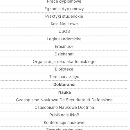
Prace dyplomowe
Egzamin dyplomowy
Praktyki studenckie
Koła Naukowe
USOS
Legia akademicka
Erasmus+
Dziekanat
Organizacja roku akademickiego
Biblioteka
Terminarz zajęć
Doktoranci
Nauka
Czasopismo Naukowe De Securitate et Defensione
Czasopismo Naukowe Doctrina
Publikacje INoB
Konferencje naukowe
Zespoły badawcze