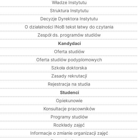
Władze Instytutu
Struktura Instytutu
Decyzje Dyrektora Instytutu
O działalności INoB tekst łatwy do czytania
Zespół ds. programów studiów
Kandydaci
Oferta studiów
Oferta studiów podyplomowych
Szkoła doktorska
Zasady rekrutacji
Rejestracja na studia
Studenci
Opiekunowie
Konsultacje pracowników
Programy studiów
Rozkłady zajęć
Informacje o zmianie organizacji zajęć