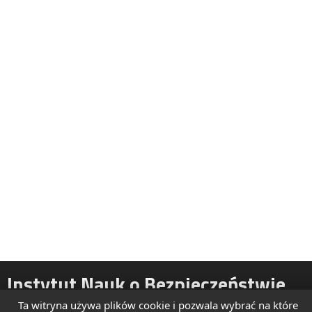
Instytut Nauk o Bezpieczeństwie
Ta witryna używa plików cookie i pozwala wybrać na które
ul. Żytnia 39