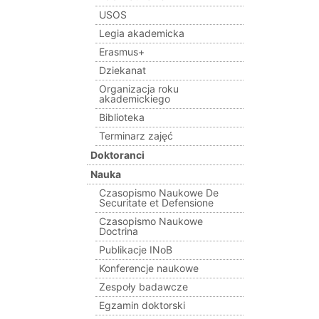
USOS
Legia akademicka
Erasmus+
Dziekanat
Organizacja roku
akademickiego
Biblioteka
Terminarz zajęć
Doktoranci
Nauka
Czasopismo Naukowe De
Securitate et Defensione
Czasopismo Naukowe
Doctrina
Publikacje INoB
Konferencje naukowe
Zespoły badawcze
Egzamin doktorski