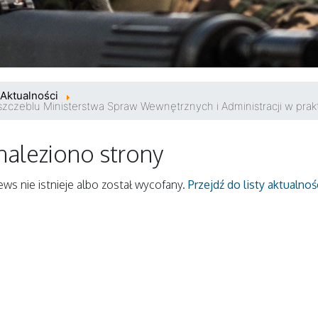
Aktualności
szczeblu Ministerstwa Spraw Wewnętrznych i Administracji w prak
naleziono strony
ws nie istnieje albo został wycofany.
Przejdź do listy aktualnoś