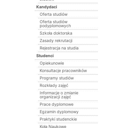
Kandydaci
Oferta studiów
Oferta studiów
podyplomowych
Szkoła doktorska
Zasady rekrutacji
Rejestracja na studia
Studenci
Opiekunowie
Konsultacje pracowników
Programy studiów
Rozkłady zajęć
Informacje o zmianie
organizacji zajęć
Prace dyplomowe
Egzamin dyplomowy
Praktyki studenckie
Koła Naukowe