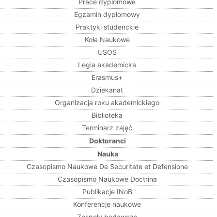
Prace dyplomowe
Egzamin dyplomowy
Praktyki studenckie
Koła Naukowe
USOS
Legia akademicka
Erasmus+
Dziekanat
Organizacja roku akademickiego
Biblioteka
Terminarz zajęć
Doktoranci
Nauka
Czasopismo Naukowe De Securitate et Defensione
Czasopismo Naukowe Doctrina
Publikacje INoB
Konferencje naukowe
Zespoły badawcze