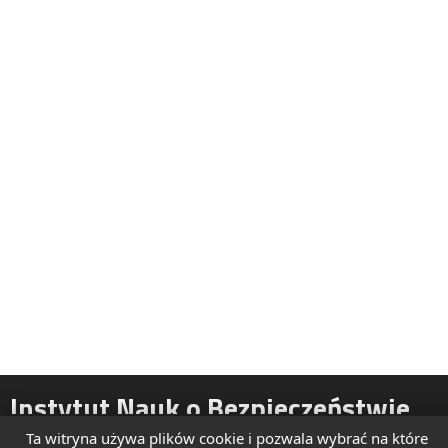
Instytut Nauk o Bezpieczeństwie
Ta witryna używa plików cookie i pozwala wybrać na które
ul. Żytnia 39