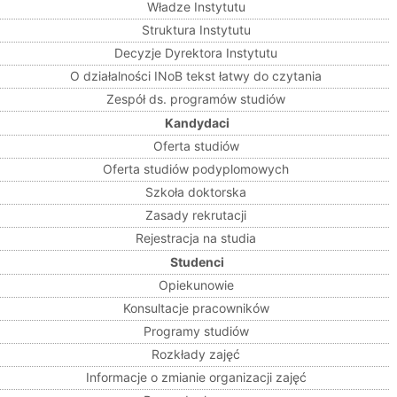
Władze Instytutu
Struktura Instytutu
Decyzje Dyrektora Instytutu
O działalności INoB tekst łatwy do czytania
Zespół ds. programów studiów
Kandydaci
Oferta studiów
Oferta studiów podyplomowych
Szkoła doktorska
Zasady rekrutacji
Rejestracja na studia
Studenci
Opiekunowie
Konsultacje pracowników
Programy studiów
Rozkłady zajęć
Informacje o zmianie organizacji zajęć