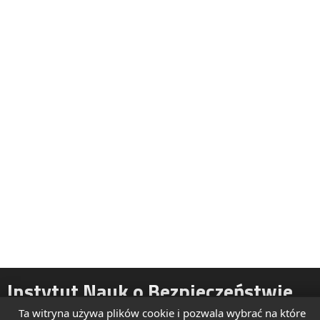
Instytut Nauk o Bezpieczeństwie
Ta witryna używa plików cookie i pozwala wybrać na które
ul. Żytnia 39