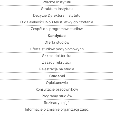
Władze Instytutu
Struktura Instytutu
Decyzje Dyrektora Instytutu
O działalności INoB tekst łatwy do czytania
Zespół ds. programów studiów
Kandydaci
Oferta studiów
Oferta studiów podyplomowych
Szkoła doktorska
Zasady rekrutacji
Rejestracja na studia
Studenci
Opiekunowie
Konsultacje pracowników
Programy studiów
Rozkłady zajęć
Informacje o zmianie organizacji zajęć