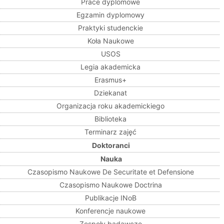
Prace dyplomowe
Egzamin dyplomowy
Praktyki studenckie
Koła Naukowe
USOS
Legia akademicka
Erasmus+
Dziekanat
Organizacja roku akademickiego
Biblioteka
Terminarz zajęć
Doktoranci
Nauka
Czasopismo Naukowe De Securitate et Defensione
Czasopismo Naukowe Doctrina
Publikacje INoB
Konferencje naukowe
Zespoły badawcze