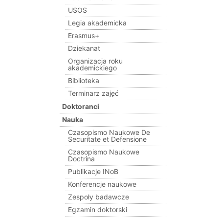
USOS
Legia akademicka
Erasmus+
Dziekanat
Organizacja roku
akademickiego
Biblioteka
Terminarz zajęć
Doktoranci
Nauka
Czasopismo Naukowe De
Securitate et Defensione
Czasopismo Naukowe
Doctrina
Publikacje INoB
Konferencje naukowe
Zespoły badawcze
Egzamin doktorski