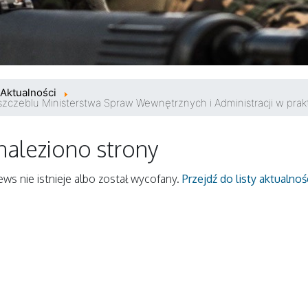
Aktualności
szczeblu Ministerstwa Spraw Wewnętrznych i Administracji w prak
naleziono strony
ws nie istnieje albo został wycofany.
Przejdź do listy aktualnoś