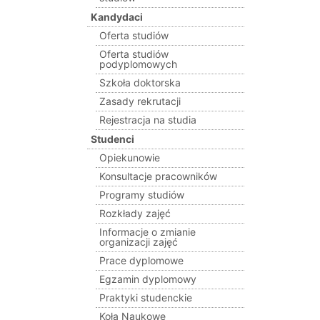
Kandydaci
Oferta studiów
Oferta studiów
podyplomowych
Szkoła doktorska
Zasady rekrutacji
Rejestracja na studia
Studenci
Opiekunowie
Konsultacje pracowników
Programy studiów
Rozkłady zajęć
Informacje o zmianie
organizacji zajęć
Prace dyplomowe
Egzamin dyplomowy
Praktyki studenckie
Koła Naukowe