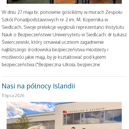
W dniu 27 maja br. ponownie gościliśmy w murach Zespołu
Szkół Ponadpodstawowych nr 2 im. M. Kopernika w
Siedlcach. Swoje prelekcje wygłosili reprezentanci Instytutu
Nauk o Bezpieczeństwie Uniwersytetu w Siedlcach: dr Łukasz
Świerczewski, który omawiał uczniom zagadnienie
najbliższego środowiska bezpieczeństwa młodzieży i
możliwości jakie mają, by je kształtować pod kątem
bezpieczeństwa ("Bezpieczna szkoła, bezpieczne
Nasi na północy Islandii
11 lipca 2026