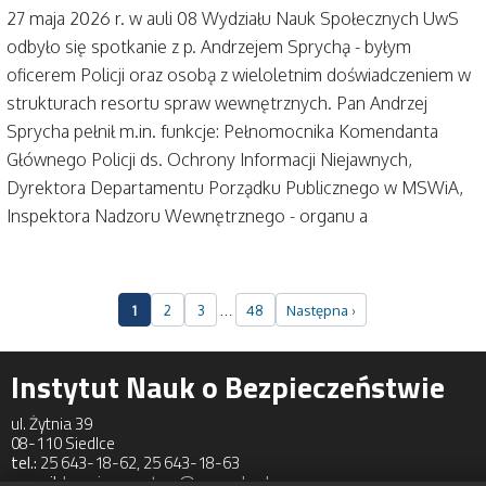
27 maja 2026 r. w auli 08 Wydziału Nauk Społecznych UwS
odbyło się spotkanie z p. Andrzejem Sprychą - byłym
oficerem Policji oraz osobą z wieloletnim doświadczeniem w
strukturach resortu spraw wewnętrznych. Pan Andrzej
Sprycha pełnił m.in. funkcje: Pełnomocnika Komendanta
Głównego Policji ds. Ochrony Informacji Niejawnych,
Dyrektora Departamentu Porządku Publicznego w MSWiA,
Inspektora Nadzoru Wewnętrznego - organu a
…
1
2
3
48
Następna ›
Instytut Nauk o Bezpieczeństwie
ul. Żytnia 39
08-110 Siedlce
tel.:
25 643-18-62, 25 643-18-63
e-mail:
bezpieczenstwo@uws.edu.pl