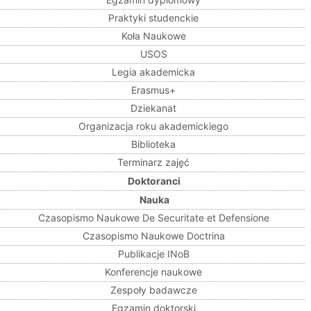
Praktyki studenckie
Koła Naukowe
USOS
Legia akademicka
Erasmus+
Dziekanat
Organizacja roku akademickiego
Biblioteka
Terminarz zajęć
Doktoranci
Nauka
Czasopismo Naukowe De Securitate et Defensione
Czasopismo Naukowe Doctrina
Publikacje INoB
Konferencje naukowe
Zespoły badawcze
Egzamin doktorski