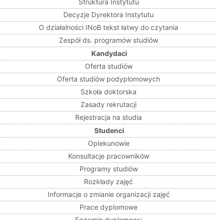
Struktura Instytutu
Decyzje Dyrektora Instytutu
O działalności INoB tekst łatwy do czytania
Zespół ds. programów studiów
Kandydaci
Oferta studiów
Oferta studiów podyplomowych
Szkoła doktorska
Zasady rekrutacji
Rejestracja na studia
Studenci
Opiekunowie
Konsultacje pracowników
Programy studiów
Rozkłady zajęć
Informacje o zmianie organizacji zajęć
Prace dyplomowe
Egzamin dyplomowy