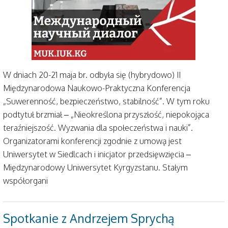
W dniach 20-21 maja br. odbyła się (hybrydowo) II
Międzynarodowa Naukowo-Praktyczna Konferencja
„Suwerenność, bezpieczeństwo, stabilność”. W tym roku
podtytuł brzmiał – „Nieokreślona przyszłość, niepokojąca
teraźniejszość. Wyzwania dla społeczeństwa i nauki”.
Organizatorami konferencji zgodnie z umową jest
Uniwersytet w Siedlcach i inicjator przedsięwzięcia –
Międzynarodowy Uniwersytet Kyrgyzstanu. Stałym
współorgani
Spotkanie z Andrzejem Sprychą