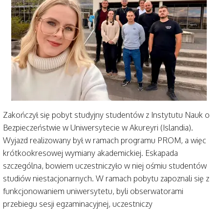
Zakończył się pobyt studyjny studentów z Instytutu Nauk o
Bezpieczeństwie w Uniwersytecie w Akureyri (Islandia).
Wyjazd realizowany był w ramach programu PROM, a więc
krótkookresowej wymiany akademickiej. Eskapada
szczególna, bowiem uczestniczyło w niej ośmiu studentów
studiów niestacjonarnych. W ramach pobytu zapoznali się z
funkcjonowaniem uniwersytetu, byli obserwatorami
przebiegu sesji egzaminacyjnej, uczestniczy