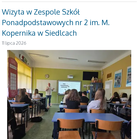
Wizyta w Zespole Szkół
Ponadpodstawowych nr 2 im. M.
Kopernika w Siedlcach
11 lipca 2026