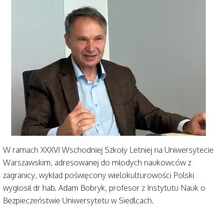
W ramach XXXVI Wschodniej Szkoły Letniej na Uniwersytecie
Warszawskim, adresowanej do młodych naukowców z
zagranicy, wykład poświęcony wielokulturowości Polski
wygłosił dr hab. Adam Bobryk, profesor z Instytutu Nauk o
Bezpieczeństwie Uniwersytetu w Siedlcach.