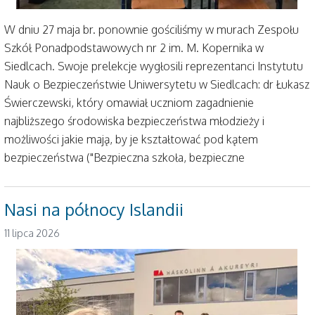
W dniu 27 maja br. ponownie gościliśmy w murach Zespołu
Szkół Ponadpodstawowych nr 2 im. M. Kopernika w
Siedlcach. Swoje prelekcje wygłosili reprezentanci Instytutu
Nauk o Bezpieczeństwie Uniwersytetu w Siedlcach: dr Łukasz
Świerczewski, który omawiał uczniom zagadnienie
najbliższego środowiska bezpieczeństwa młodzieży i
możliwości jakie mają, by je kształtować pod kątem
bezpieczeństwa ("Bezpieczna szkoła, bezpieczne
Nasi na północy Islandii
11 lipca 2026