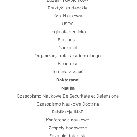
Praktyki studenckie
Koła Naukowe
USOS
Legia akademicka
Erasmus+
Dziekanat
Organizacja roku akademickiego
Biblioteka
Terminarz zajęć
Doktoranci
Nauka
Czasopismo Naukowe De Securitate et Defensione
Czasopismo Naukowe Doctrina
Publikacje INoB
Konferencje naukowe
Zespoły badawcze
Egzamin doktorski