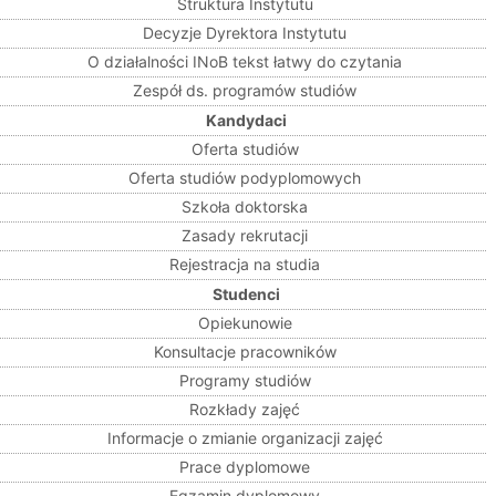
Struktura Instytutu
Decyzje Dyrektora Instytutu
O działalności INoB tekst łatwy do czytania
Zespół ds. programów studiów
Kandydaci
Oferta studiów
Oferta studiów podyplomowych
Szkoła doktorska
Zasady rekrutacji
Rejestracja na studia
Studenci
Opiekunowie
Konsultacje pracowników
Programy studiów
Rozkłady zajęć
Informacje o zmianie organizacji zajęć
Prace dyplomowe
Egzamin dyplomowy