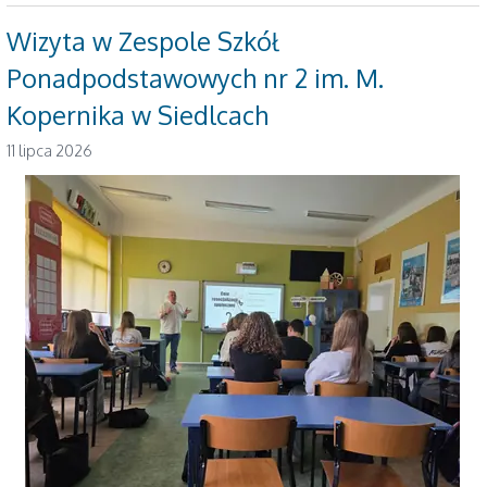
Wizyta w Zespole Szkół
Ponadpodstawowych nr 2 im. M.
Kopernika w Siedlcach
11 lipca 2026