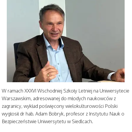
W ramach XXXVI Wschodniej Szkoły Letniej na Uniwersytecie
Warszawskim, adresowanej do młodych naukowców z
zagranicy, wykład poświęcony wielokulturowości Polski
wygłosił dr hab. Adam Bobryk, profesor z Instytutu Nauk o
Bezpieczeństwie Uniwersytetu w Siedlcach.