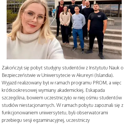
Zakończył się pobyt studyjny studentów z Instytutu Nauk o
Bezpieczeństwie w Uniwersytecie w Akureyri (Islandia).
Wyjazd realizowany był w ramach programu PROM, a więc
krótkookresowej wymiany akademickiej. Eskapada
szczególna, bowiem uczestniczyło w niej ośmiu studentów
studiów niestacjonarnych. W ramach pobytu zapoznali się z
funkcjonowaniem uniwersytetu, byli obserwatorami
przebiegu sesji egzaminacyjnej, uczestniczy