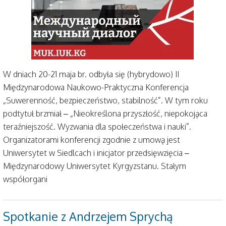
W dniach 20-21 maja br. odbyła się (hybrydowo) II
Międzynarodowa Naukowo-Praktyczna Konferencja
„Suwerenność, bezpieczeństwo, stabilność”. W tym roku
podtytuł brzmiał – „Nieokreślona przyszłość, niepokojąca
teraźniejszość. Wyzwania dla społeczeństwa i nauki”.
Organizatorami konferencji zgodnie z umową jest
Uniwersytet w Siedlcach i inicjator przedsięwzięcia –
Międzynarodowy Uniwersytet Kyrgyzstanu. Stałym
współorgani
Spotkanie z Andrzejem Sprychą