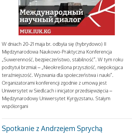
W dniach 20-21 maja br. odbyła się (hybrydowo) II
Międzynarodowa Naukowo-Praktyczna Konferencja
„Suwerenność, bezpieczeństwo, stabilność”. W tym roku
podtytuł brzmiał – „Nieokreślona przyszłość, niepokojąca
teraźniejszość. Wyzwania dla społeczeństwa i nauki”.
Organizatorami konferencji zgodnie z umową jest
Uniwersytet w Siedlcach i inicjator przedsięwzięcia –
Międzynarodowy Uniwersytet Kyrgyzstanu. Stałym
współorgani
Spotkanie z Andrzejem Sprychą