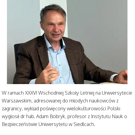
W ramach XXXVI Wschodniej Szkoły Letniej na Uniwersytecie
Warszawskim, adresowanej do młodych naukowców z
zagranicy, wykład poświęcony wielokulturowości Polski
wygłosił dr hab. Adam Bobryk, profesor z Instytutu Nauk o
Bezpieczeństwie Uniwersytetu w Siedlcach.