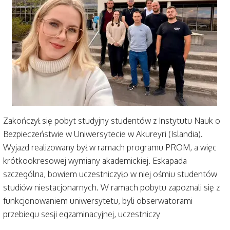
Zakończył się pobyt studyjny studentów z Instytutu Nauk o
Bezpieczeństwie w Uniwersytecie w Akureyri (Islandia).
Wyjazd realizowany był w ramach programu PROM, a więc
krótkookresowej wymiany akademickiej. Eskapada
szczególna, bowiem uczestniczyło w niej ośmiu studentów
studiów niestacjonarnych. W ramach pobytu zapoznali się z
funkcjonowaniem uniwersytetu, byli obserwatorami
przebiegu sesji egzaminacyjnej, uczestniczy