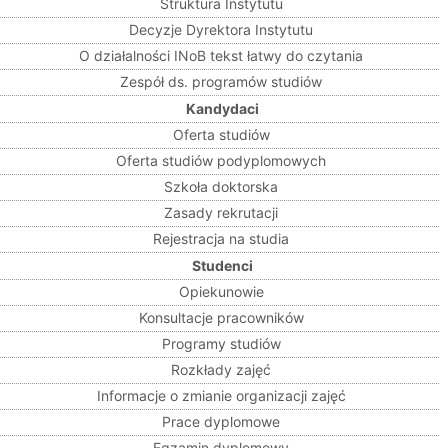
Struktura Instytutu
Decyzje Dyrektora Instytutu
O działalności INoB tekst łatwy do czytania
Zespół ds. programów studiów
Kandydaci
Oferta studiów
Oferta studiów podyplomowych
Szkoła doktorska
Zasady rekrutacji
Rejestracja na studia
Studenci
Opiekunowie
Konsultacje pracowników
Programy studiów
Rozkłady zajęć
Informacje o zmianie organizacji zajęć
Prace dyplomowe
Egzamin dyplomowy