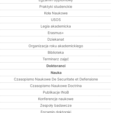
Praktyki studenckie
Koła Naukowe
USOS
Legia akademicka
Erasmus+
Dziekanat
Organizacja roku akademickiego
Biblioteka
Terminarz zajęć
Doktoranci
Nauka
Czasopismo Naukowe De Securitate et Defensione
Czasopismo Naukowe Doctrina
Publikacje INoB
Konferencje naukowe
Zespoły badawcze
Egzamin doktorski