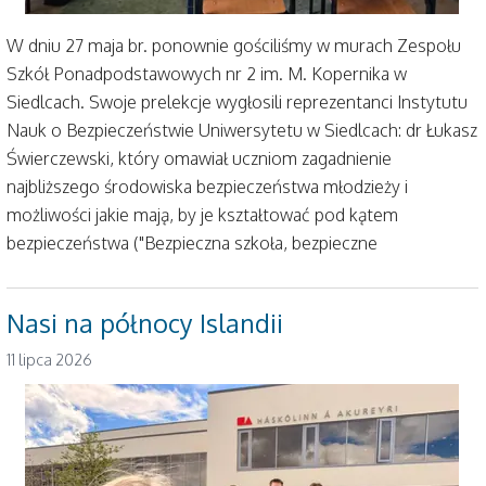
W dniu 27 maja br. ponownie gościliśmy w murach Zespołu
Szkół Ponadpodstawowych nr 2 im. M. Kopernika w
Siedlcach. Swoje prelekcje wygłosili reprezentanci Instytutu
Nauk o Bezpieczeństwie Uniwersytetu w Siedlcach: dr Łukasz
Świerczewski, który omawiał uczniom zagadnienie
najbliższego środowiska bezpieczeństwa młodzieży i
możliwości jakie mają, by je kształtować pod kątem
bezpieczeństwa ("Bezpieczna szkoła, bezpieczne
Nasi na północy Islandii
11 lipca 2026