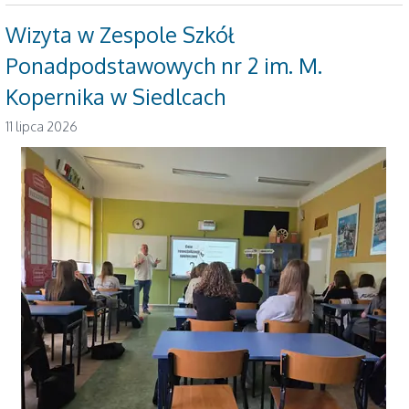
Wizyta w Zespole Szkół
Ponadpodstawowych nr 2 im. M.
Kopernika w Siedlcach
11 lipca 2026